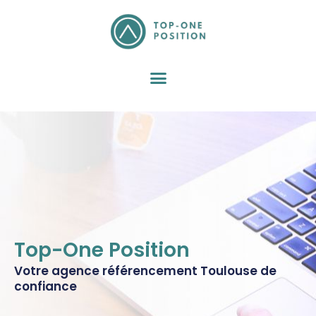
Aller
au
contenu
Top-One Position
Votre agence référencement Toulouse de
confiance