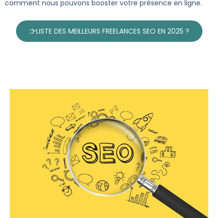
comment nous pouvons booster votre présence en ligne.
LISTE DES MEILLEURS FREELANCES SEO EN 2025 ?