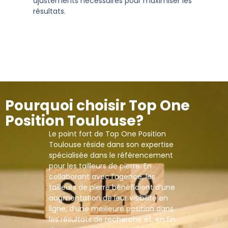
ajustements nécessaires pour maximiser les
résultats.
Pourquoi choisir Top One
Position Toulouse?
Le point fort de Top One Position
Toulouse réside dans son expertise
spécialisée dans le référencement
pour les tailleurs de pierre. En
collaborant avec l’agence, les
tailleurs de pierre bénéficient d’une
augmentation de leur visibilité en
ligne, d’une meilleure position dans
les résultats de recherche et, en fin