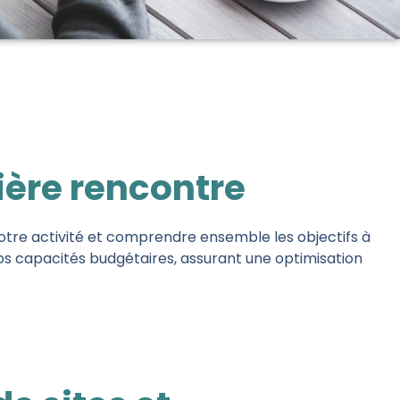
ière rencontre
otre activité et comprendre ensemble les objectifs à
os capacités budgétaires, assurant une optimisation