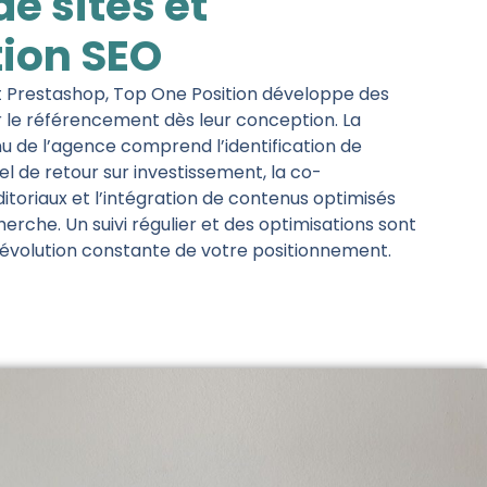
e sites et
ion SEO
et Prestashop, Top One Position développe des
r le référencement dès leur conception. La
 de l’agence comprend l’identification de
el de retour sur investissement, la co-
ditoriaux et l’intégration de contenus optimisés
erche. Un suivi régulier et des optimisations sont
’évolution constante de votre positionnement.