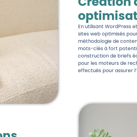
Création d
optimisat
En utilisant WordPress 
sites web optimisés pou
méthodologie de contenu
mots-clés à fort potenti
construction de briefs é
pour les moteurs de rech
effectués pour assurer l
ons