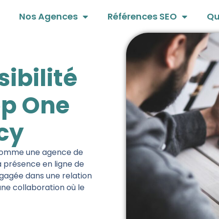
Nos Agences
Références SEO
Qu
sibilité
op One
cy
e comme une agence de
a présence en ligne de
ngagée dans une relation
ne collaboration où le