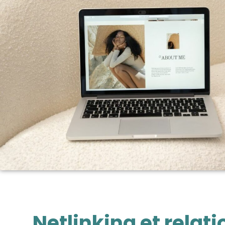
Netlinking et relati