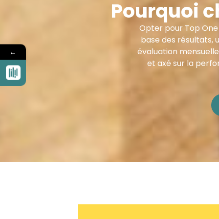
Pourquoi c
Opter pour Top One P
base des résultats,
évaluation mensuelle
←
et axé sur la per