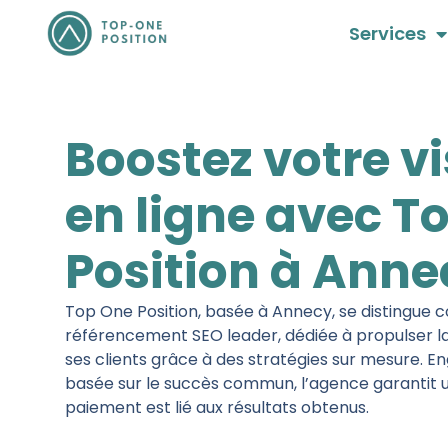
Aller
Services
au
contenu
Boostez votre vi
en ligne avec T
Position à Anne
Top One Position, basée à Annecy, se distingu
référencement SEO leader, dédiée à propulser l
ses clients grâce à des stratégies sur mesure. E
basée sur le succès commun, l’agence garantit u
paiement est lié aux résultats obtenus.