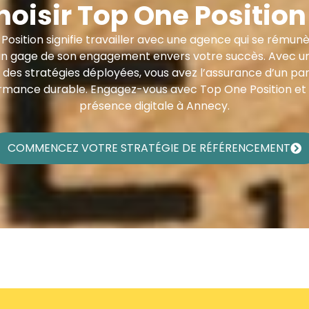
hoisir Top One Position
osition signifie travailler avec une agence qui se rémun
 un gage de son engagement envers votre succès. Avec un 
 des stratégies déployées, vous avez l’assurance d’un pa
formance durable. Engagez-vous avec Top One Position et
présence digitale à Annecy.
COMMENCEZ VOTRE STRATÉGIE DE RÉFÉRENCEMENT