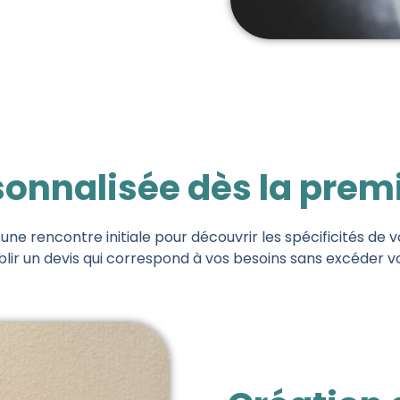
sonnalisée dès la prem
e rencontre initiale pour découvrir les spécificités de v
ir un devis qui correspond à vos besoins sans excéder v