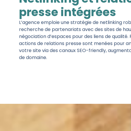
presse intégrées
L’agence emploie une stratégie de netlinking robu
recherche de partenariats avec des sites de haut
négociation d’espaces pour des liens de qualité.
actions de relations presse sont menées pour amél
votre site via des canaux SEO-friendly, augmenta
de domaine.