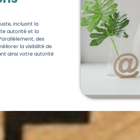
ste, incluant la
e autorité et la
 Parallèlement, des
iorer la visibilité de
nt ainsi votre autorité