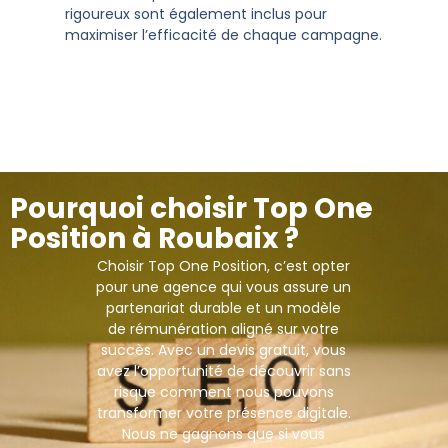
rigoureux sont également inclus pour
maximiser l’efficacité de chaque campagne.
Pourquoi choisir Top One
Position à Roubaix ?
Choisir Top One Position, c’est opter
pour une agence qui vous assure un
partenariat durable et un modèle
de rémunération aligné sur votre
succès. Avec un devis gratuit, vous
avez l’opportunité de découvrir sans
risque comment nous pouvons
transformer votre présence digitale.
Nous ne gagnons que si vous