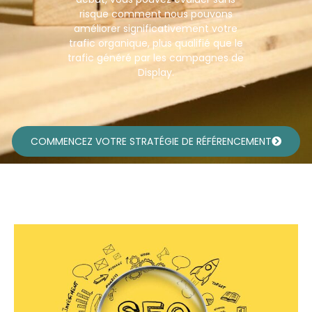
risque comment nous pouvons
améliorer significativement votre
trafic organique, plus qualifié que le
trafic généré par les campagnes de
Display.
COMMENCEZ VOTRE STRATÉGIE DE RÉFÉRENCEMENT