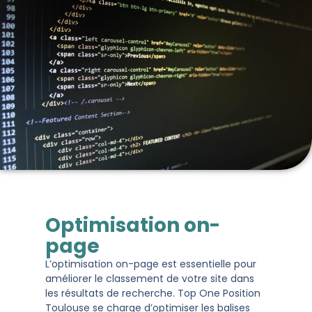
Optimisation on-
page
L’optimisation on-page est essentielle pour
améliorer le classement de votre site dans
les résultats de recherche. Top One Position
Toulouse se charge d’optimiser les balises