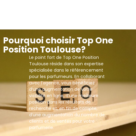
Pourquoi choisir Top One
Position Toulouse?
Le point fort de Top One Position
Toulouse réside dans son expertise
spécialisée dans le référencement
pour les parfumeurs. En collaborant
avec l’agence, vous bénéficiez
d’une augmentation de votre
visibilité en ligne, d’une meilleure
position dans les résultats de
recherche et, en fin de compte,
d’une augmentation du nombre de
clients et de ventes pour votre
parfumerie.