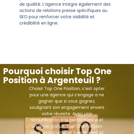
de qualité. L’agence intègre également des
actions de relations presse spécifiques au
SEO pour renforcer votre visibilité et
crédibilité en ligne.
Pourquoi choisir Top One
Position à Argenteuil ?
Choisir Top One Position, c’est opter
pour une agence qui s’engage à ne
gagner que si vous gagnez,
soulignant son engagement envers
votre réussite. Avec une
rémunération à la performance et
un devis gratuit, Top One Position
offre un partenariat transparent et