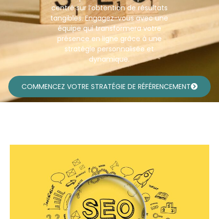
centré sur l’obtention de résultats
tangibles. Engagez-vous avec une
équipe qui transformera votre
présence en ligne grâce à une
stratégie personnalisée et
dynamique.
COMMENCEZ VOTRE STRATÉGIE DE RÉFÉRENCEMENT