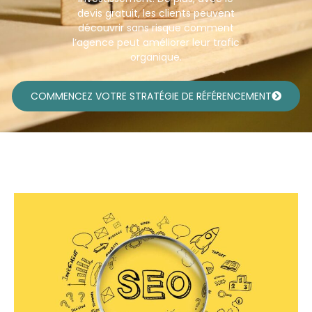
devis gratuit, les clients peuvent
découvrir sans risque comment
l’agence peut améliorer leur trafic
organique.
COMMENCEZ VOTRE STRATÉGIE DE RÉFÉRENCEMENT