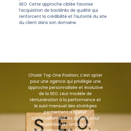
SEO. Cette approche ciblée favorise
l’acquisition de backlinks de qualité qui
renforcent la crédibilité et l’autorité du site
du client dans son domaine.
Choisir Top One Position, c’est opter
pour une agence qui privilégie une
approche personnalisée et évolutive
de la SEO. Leur modèle de
rémunération à la performance et
le suivi mensuel des stratégies
permettent d’ajuster
continuellement les actions pour
maximiser les retours sur
investissement. De plus, avec le