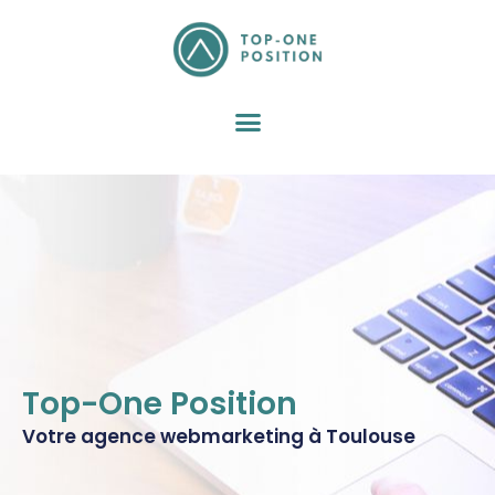
Aller
au
contenu
Top-One Position
Votre agence webmarketing à Toulouse