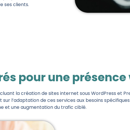
e ses clients.
grés pour une présence
cluant la création de sites internet sous WordPress et Pr
t sur l’adaptation de ces services aux besoins spécifique
 et une augmentation du trafic ciblé.