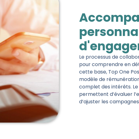
Accompa
personnal
d'engag
Le processus de collabo
pour comprendre en détail
cette base, Top One Posi
modèle de rémunération
complet des intérêts. Le 
permettent d’évaluer l’e
d’ajuster les campagnes 