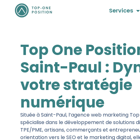
Aller
Services
au
contenu
Top One Positio
Saint-Paul : D
votre stratégie
numérique
Située à Saint-Paul, l’agence web marketing Top
spécialise dans le développement de solutions di
TPE/PME, artisans, commerçants et entrepreneu
orientation vers le SEO et le marketing digital, e