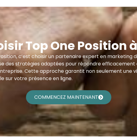
isir Top One Position à
sition, c’est choisir un partenaire expert en marketing d
tilise des stratégies adaptées pour répondre efficacement
entreprise. Cette approche garantit non seulement une vis
le sur votre présence en ligne.
COMMENCEZ MAINTENANT