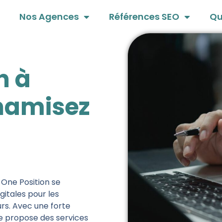
Nos Agences
Références SEO
Qu
n à
ynamisez
 One Position se
gitales pour les
rs. Avec une forte
lle propose des services