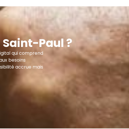
 Saint-Paul ?
igital qui comprend
 aux besoins
ibilité accrue mais