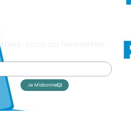
crivez-vous au Newsletter
Je M'abonne