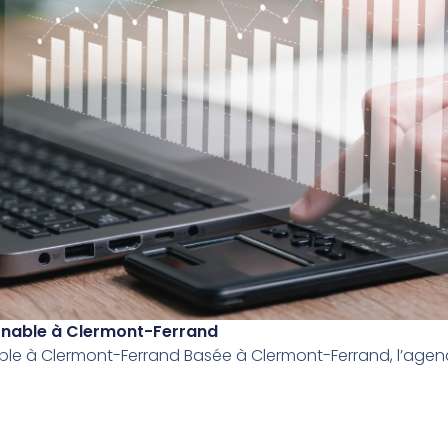
urnable à Clermont-Ferrand
able à Clermont-Ferrand Basée à Clermont-Ferrand, l’agen
.