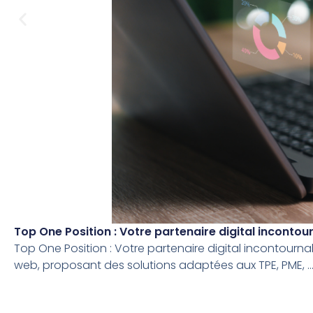
Top One Position : Votre partenaire digital inconto
Top One Position : Votre partenaire digital incontourn
web, proposant des solutions adaptées aux TPE, PME, ..