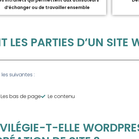
s intranets qui permettent aux utilisateurs
Des
d’échanger ou de travailler ensemble
T LES PARTIES D’UN SITE 
 les suivantes :
Les bas de page
Le contenu
VILÉGIE-T-ELLE WORDPR