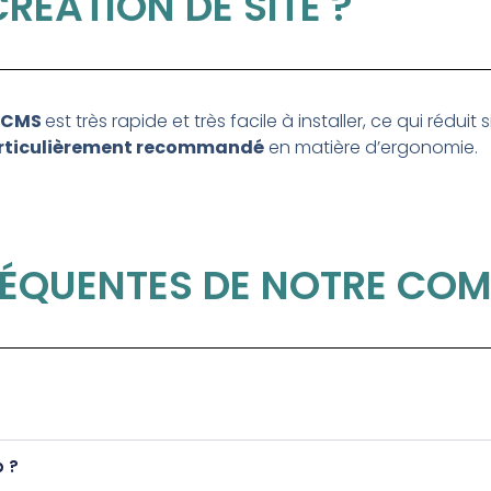
CRÉATION DE SITE ?
CMS
est très rapide et très facile à installer, ce qui réduit
rticulièrement recommandé
en matière d’ergonomie.
FRÉQUENTES DE NOTRE C
b ?