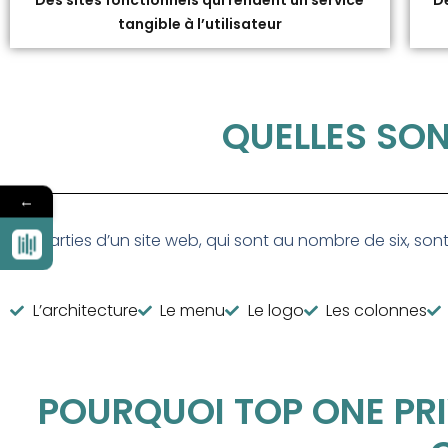
Des sites fonctionnels qui rendent un service
De
tangible à l’utilisateur
QUELLES SON
←
Les parties d’un site web, qui sont au nombre de six, sont
L’architecture
Le menu
Le logo
Les colonnes
POURQUOI TOP ONE PRI