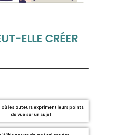
EUT-ELLE CRÉER
 où les auteurs expriment leurs points
de vue sur un sujet