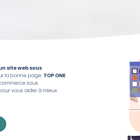
un site web sous
sur la bonne page.
TOP ONE
e-commerce sous
 pour vous aider à mieux