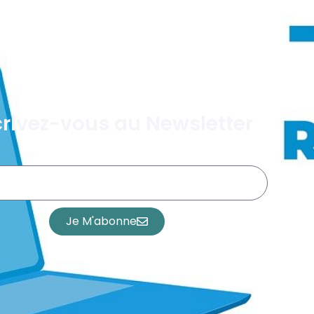
crivez-vous au Newsletter
Je M'abonne