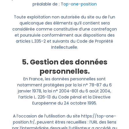
préalable de : T
op-one-position
Toute exploitation non autorisée du site ou de l’un
quelconque des éléments qu’il contient sera
considérée comme constitutive d’une contrefaçon
et poursuivie conformément aux dispositions des
articles L.335-2 et suivants du Code de Propriété
Intellectuelle.
5. Gestion des données
personnelles.
En France, les données personnelles sont
notamment protégées par la loi n° 78-87 du 6
janvier 1978, la loi n° 2004-801 du 6 août 2004,
l’article L. 226-13 du Code pénal et la Directive
Européenne du 24 octobre 1995.
A l’occasion de l’utilisation du site https://top-one-
position.fr/, peuvent êtres recueillies : l’URL des liens
par l’intermédiaire desquels l’utilisateur a accédé au