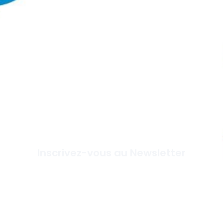
Inscrivez-vous au Newsletter
Je M'abonne