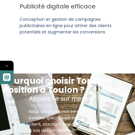
Publicité digitale efficace
Conception et gestion de campagnes
publicitaires en ligne pour attirer des clients
potentiels et augmenter les conversions.
←
Pourquoi choisir Top One
Position à Toulon ?
Approche sur mesure
Nous adaptons nos services aux
besoins spécifiques de chaque
client, assurant une réponse précise
à vos défis marketing.